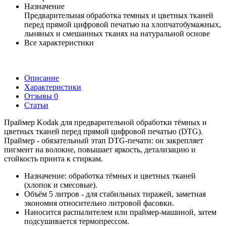
Назначение
Предварительная обработка темных и цветных тканей
перед прямой цифровой печатью на хлопчатобумажных,
льняных и смешанных тканях на натуральной основе
Все характеристики
Описание
Характеристики
Отзывы
0
Статьи
Праймер Kodak для предварительной обработки тёмных и
цветных тканей перед прямой цифровой печатью (DTG).
Праймер - обязательный этап DTG-печати: он закрепляет
пигмент на волокне, повышает яркость, детализацию и
стойкость принта к стиркам.
Назначение: обработка тёмных и цветных тканей
(хлопок и смесовые).
Объём 5 литров - для стабильных тиражей, заметная
экономия относительно литровой фасовки.
Наносится распылителем или праймер-машиной, затем
подсушивается термопрессом.