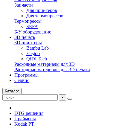
Запчасти
Для принтеров
Для термопрессов
Термопрессы
SEFA
Б/У оборудование
3D печать
3D принтеры
Bambu Lab
Elegoo
QIDI Tech
Расходные материалы для 3D
Расходные материалы для 3D печати
Программы
Сервис
Каталог
×
DTG решения
Праймеры
Kodak PT