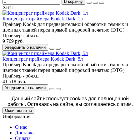
В корзину
Хит!
Концентрат праймера Kodak Dark, 1л
Праймер Kodak для предварительной обработки тёмных и
цветных тканей перед прямой цифровой печатью (DTG).
Праймер - обяза..
9 769 руб.
Уведомить о наличии
Концентрат праймера Kodak Dark, 5л
Праймер Kodak для предварительной обработки тёмных и
цветных тканей перед прямой цифровой печатью (DTG).
Праймер - обяза..
41 518 руб.
Уведомить о наличии
Данный сайт использует cookies для полноценной
работы. Оставаясь на сайте, вы соглашаетесь с этим.
Окей, понятно
Информация
О нас
Доставка
Оплата