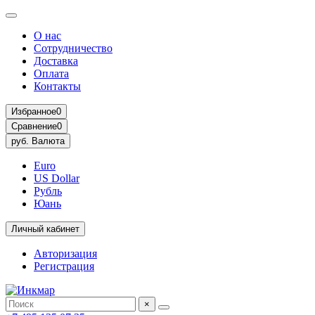
О нас
Сотрудничество
Доставка
Оплата
Контакты
Избранное
0
Сравнение
0
руб.
Валюта
Euro
US Dollar
Рубль
Юань
Личный кабинет
Авторизация
Регистрация
×