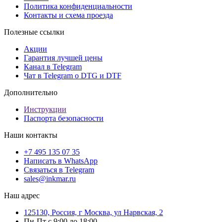
Политика конфиденциальности
Контакты и схема проезда
Полезные ссылки
Акции
Гарантия лучшей цены
Канал в Telegram
Чат в Telegram о DTG и DTF
Дополнительно
Инструкции
Паспорта безопасности
Наши контакты
+7 495 135 07 35
Написать в WhatsApp
Связаться в Telegram
sales@inkmar.ru
Наш адрес
125130, Россия, г Москва, ул Нарвская, 2
Пн-Пт с 9:00 до 18:00