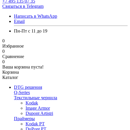
+7 495 135 07 35
Связаться в Telegram
Написать в WhatsApp
Email
Пн-Пт с 11 до 19
0
Избранное
0
Сравнение
0
Ваша корзина пуста!
Корзина
Каталог
DTG решения
Q-Series
Текстильные чернила
Kodak
Image Armor
Dupont Artistri
Праймеры
Kodak PT
DuPont PT