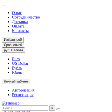
О нас
Сотрудничество
Доставка
Оплата
Контакты
Избранное
0
Сравнение
0
руб.
Валюта
Euro
US Dollar
Рубль
Юань
Личный кабинет
Авторизация
Регистрация
×