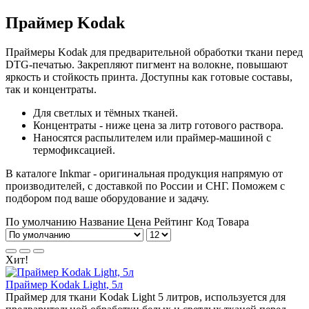
Праймер Kodak
Праймеры Kodak для предварительной обработки ткани перед
DTG-печатью. Закрепляют пигмент на волокне, повышают
яркость и стойкость принта. Доступны как готовые составы,
так и концентраты.
Для светлых и тёмных тканей.
Концентраты - ниже цена за литр готового раствора.
Наносятся распылителем или праймер-машиной с
термофиксацией.
В каталоге Inkmar - оригинальная продукция напрямую от
производителей, с доставкой по России и СНГ. Поможем с
подбором под ваше оборудование и задачу.
По умолчанию
Название
Цена
Рейтинг
Код Товара
Хит!
Праймер Kodak Light, 5л
Праймер для ткани Kodak Light 5 литров, используется для