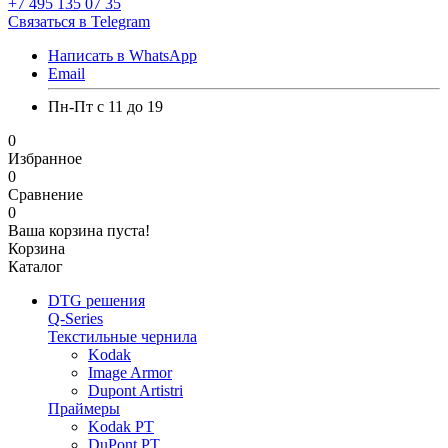
+7 495 135 07 35
Связаться в Telegram
Написать в WhatsApp
Email
Пн-Пт с 11 до 19
0
Избранное
0
Сравнение
0
Ваша корзина пуста!
Корзина
Каталог
DTG решения
Q-Series
Текстильные чернила
Kodak
Image Armor
Dupont Artistri
Праймеры
Kodak PT
DuPont PT