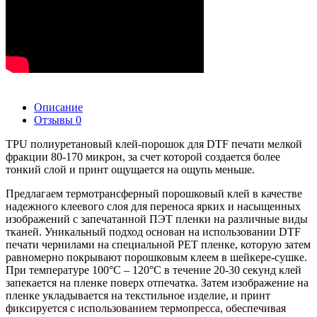
Описание
Отзывы
0
TPU полиуретановый клей-порошок для DTF печати мелкой
фракции 80-170 микрон, за счет которой создается более
тонкий слой и принт ощущается на ощупь меньше.
Предлагаем термотрансферный порошковый клей в качестве
надежного клеевого слоя для переноса ярких и насыщенных
изображений с запечатанной ПЭТ пленки на различные виды
тканей. Уникальный подход основан на использовании DTF
печати чернилами на специальной PET пленке, которую затем
равномерно покрывают порошковым клеем в шейкере-сушке.
При температуре 100°C – 120°C в течение 20-30 секунд клей
запекается на пленке поверх отпечатка. Затем изображение на
пленке укладывается на текстильное изделие, и принт
фиксируется с использованием термопресса, обеспечивая