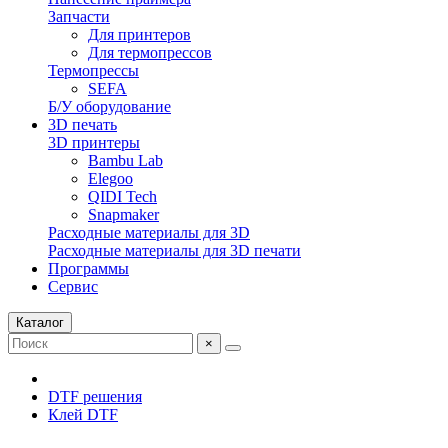
Запчасти
Для принтеров
Для термопрессов
Термопрессы
SEFA
Б/У оборудование
3D печать
3D принтеры
Bambu Lab
Elegoo
QIDI Tech
Snapmaker
Расходные материалы для 3D
Расходные материалы для 3D печати
Программы
Сервис
Каталог
×
DTF решения
Клей DTF