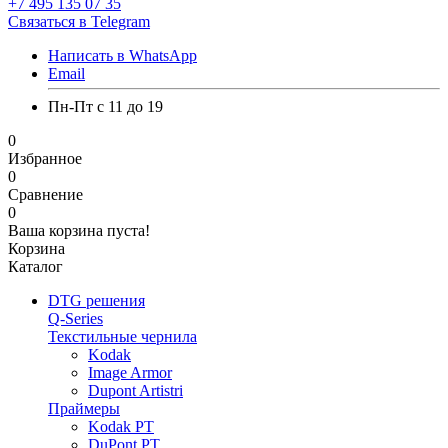
+7 495 135 07 35
Связаться в Telegram
Написать в WhatsApp
Email
Пн-Пт с 11 до 19
0
Избранное
0
Сравнение
0
Ваша корзина пуста!
Корзина
Каталог
DTG решения
Q-Series
Текстильные чернила
Kodak
Image Armor
Dupont Artistri
Праймеры
Kodak PT
DuPont PT