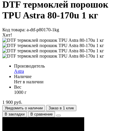
DTF термоклей порошок
TPU Astra 80-170u 1 кг
Код товара: a-dtf-p80170-1kg
Хит!
Производитель
Astra
Наличие
Нет в наличии
Вес
1000 г
1 900 руб.
Уведомить о наличии
Заказ в 1 клик
В закладки
В сравнение