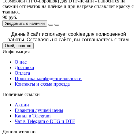
Термоклей (TPU-порошок) для DTF-печати - наносится на
свежий отпечаток на плёнке и при нагреве сплавляет краску с
тканью..
90 руб.
Уведомить о наличии
Данный сайт использует cookies для полноценной
работы. Оставаясь на сайте, вы соглашаетесь с этим.
Окей, понятно
Информация
О нас
Доставка
Оплата
Политика конфиденциальности
Контакты и схема проезда
Полезные ссылки
Акции
Гарантия лучшей цены
Канал в Telegram
Чат в Telegram о DTG и DTF
Дополнительно