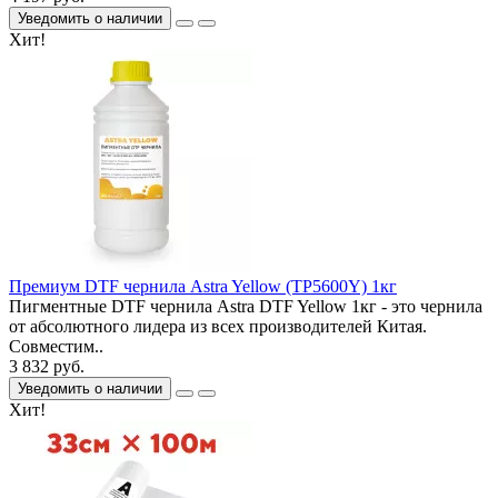
Уведомить о наличии
Хит!
Премиум DTF чернила Astra Yellow (TP5600Y) 1кг
Пигментные DTF чернила Astra DTF Yellow 1кг - это чернила
от абсолютного лидера из всех производителей Китая.
Совместим..
3 832 руб.
Уведомить о наличии
Хит!