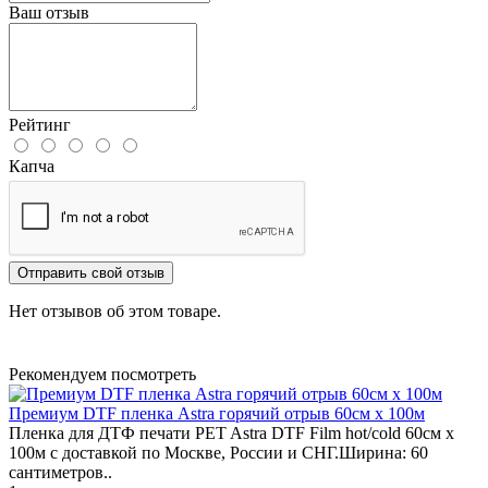
Ваш отзыв
Рейтинг
Капча
Отправить свой отзыв
Нет отзывов об этом товаре.
Рекомендуем посмотреть
Премиум DTF пленка Astra горячий отрыв 60см х 100м
Пленка для ДТФ печати PET Astra DTF Film hot/cold 60см х
100м с доставкой по Москве, России и СНГ.Ширина: 60
сантиметров..