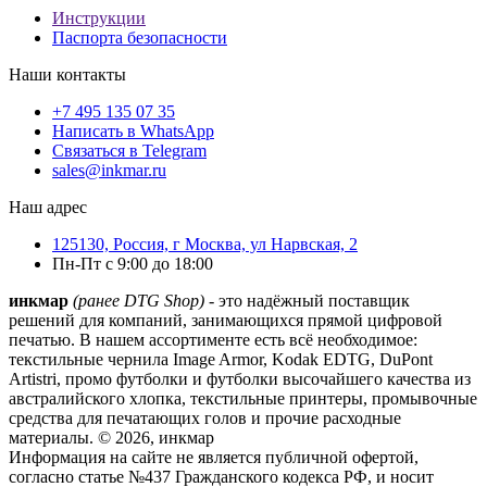
Инструкции
Паспорта безопасности
Наши контакты
+7 495 135 07 35
Написать в WhatsApp
Связаться в Telegram
sales@inkmar.ru
Наш адрес
125130, Россия, г Москва, ул Нарвская, 2
Пн-Пт с 9:00 до 18:00
инкмар
(ранее DTG Shop)
- это надёжный поставщик
решений для компаний, занимающихся прямой цифровой
печатью. В нашем ассортименте есть всё необходимое:
текстильные чернила Image Armor, Kodak EDTG, DuPont
Artistri, промо футболки и футболки высочайшего качества из
австралийского хлопка, текстильные принтеры, промывочные
средства для печатающих голов и прочие расходные
материалы. © 2026, инкмар
Информация на сайте не является публичной офертой,
согласно статье №437 Гражданского кодекса РФ, и носит