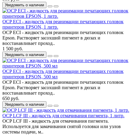
Уведомить о наличии
OCP ECI - жидкость для реанимации печатающих головок
принтеров EPSON, 1 литр.
OCP ECI - жидкость для реанимации печатающих головок
Epson. Растворяет засохший пигмент в дюзах и
восстанавливает проход..
1 500 руб.
Уведомить о наличии
OCP ECI - жидкость для реанимации печатающих головок
принтеров EPSON, 500 мл
OCP ECI - жидкость для реанимации печатающих головок
Epson. Растворяет засохший пигмент в дюзах и
восстанавливает проход..
650 руб.
Уведомить о наличии
OCP LCF III - жидкость для отмачивания пигмента, 1 литр.
OCP LCF III - жидкость для отмачивания пигмента.
Используется для замачивания снятой головки или узлов
системы подачи, м..