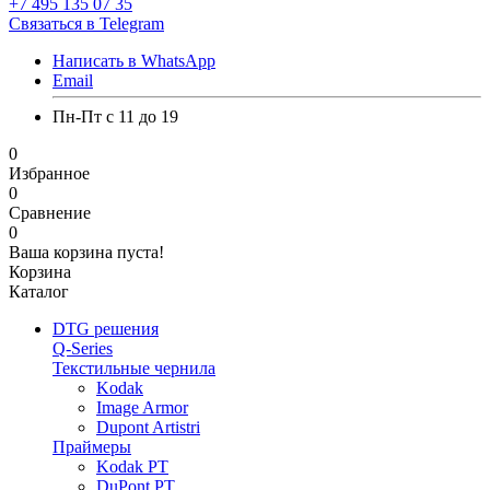
+7 495 135 07 35
Связаться в Telegram
Написать в WhatsApp
Email
Пн-Пт с 11 до 19
0
Избранное
0
Сравнение
0
Ваша корзина пуста!
Корзина
Каталог
DTG решения
Q-Series
Текстильные чернила
Kodak
Image Armor
Dupont Artistri
Праймеры
Kodak PT
DuPont PT