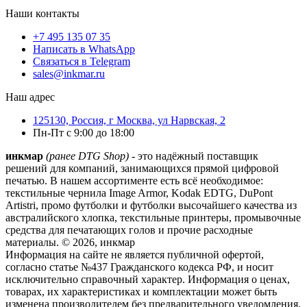
Наши контакты
+7 495 135 07 35
Написать в WhatsApp
Связаться в Telegram
sales@inkmar.ru
Наш адрес
125130, Россия, г Москва, ул Нарвская, 2
Пн-Пт с 9:00 до 18:00
инкмар
(ранее DTG Shop)
- это надёжный поставщик
решений для компаний, занимающихся прямой цифровой
печатью. В нашем ассортименте есть всё необходимое:
текстильные чернила Image Armor, Kodak EDTG, DuPont
Artistri, промо футболки и футболки высочайшего качества из
австралийского хлопка, текстильные принтеры, промывочные
средства для печатающих голов и прочие расходные
материалы. © 2026, инкмар
Информация на сайте не является публичной офертой,
согласно статье №437 Гражданского кодекса РФ, и носит
исключительно справочный характер. Информация о ценах,
товарах, их характеристиках и комплектации может быть
изменена производителем без предварительного уведомления,