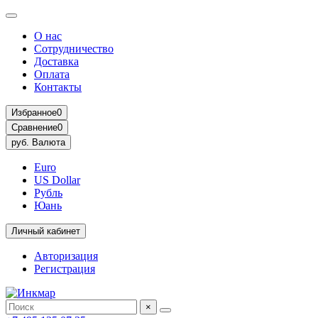
О нас
Сотрудничество
Доставка
Оплата
Контакты
Избранное
0
Сравнение
0
руб.
Валюта
Euro
US Dollar
Рубль
Юань
Личный кабинет
Авторизация
Регистрация
×