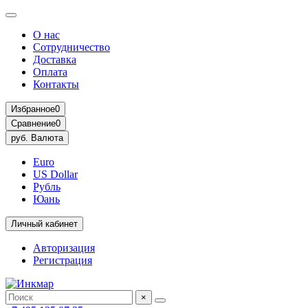
О нас
Сотрудничество
Доставка
Оплата
Контакты
Избранное
0
Сравнение
0
руб.
Валюта
Euro
US Dollar
Рубль
Юань
Личный кабинет
Авторизация
Регистрация
×