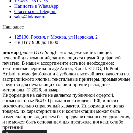
+7 495 135 07 35
Написать в WhatsApp
Связаться в Telegram
sales@inkmar.ru
Наш адрес
125130, Россия, г Москва, ул Нарвская, 2
Пн-Пт с 9:00 до 18:00
инкмар
(ранее DTG Shop)
- это надёжный поставщик
решений для компаний, занимающихся прямой цифровой
печатью. В нашем ассортименте есть всё необходимое:
текстильные чернила Image Armor, Kodak EDTG, DuPont
Artistri, промо футболки и футболки высочайшего качества из
австралийского хлопка, текстильные принтеры, промывочные
средства для печатающих голов и прочие расходные
материалы. © 2026, инкмар
Информация на сайте не является публичной офертой,
согласно статье №437 Гражданского кодекса РФ, и носит
исключительно справочный характер. Информация о ценах,
товарах, их характеристиках и комплектации может быть
изменена производителем без предварительного уведомления,
и не может быть основанием для предъявления каких-либо
претензий.