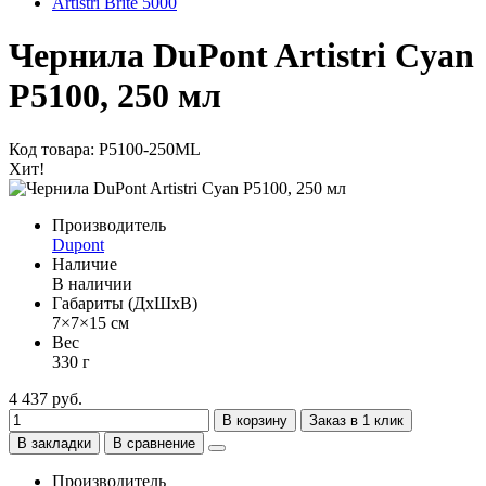
Artistri Brite 5000
Чернила DuPont Artistri Cyan
P5100, 250 мл
Код товара: P5100-250ML
Хит!
Производитель
Dupont
Наличие
В наличии
Габариты (ДхШхВ)
7×7×15 см
Вес
330 г
4 437 руб.
В корзину
Заказ в 1 клик
В закладки
В сравнение
Производитель