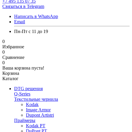
+7 495 135 07 35
Связаться в Telegram
Написать в WhatsApp
Email
Пн-Пт с 11 до 19
0
Избранное
0
Сравнение
0
Ваша корзина пуста!
Корзина
Каталог
DTG решения
Q-Series
Текстильные чернила
Kodak
Image Armor
Dupont Artistri
Праймеры
Kodak PT
DuPont PT