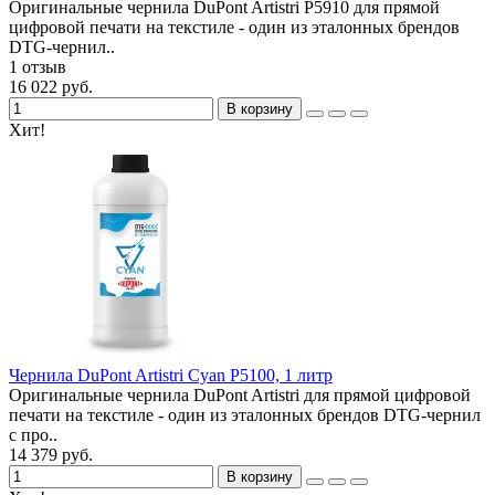
Оригинальные чернила DuPont Artistri P5910 для прямой
цифровой печати на текстиле - один из эталонных брендов
DTG-чернил..
1 отзыв
16 022 руб.
В корзину
Хит!
Чернила DuPont Artistri Cyan P5100, 1 литр
Оригинальные чернила DuPont Artistri для прямой цифровой
печати на текстиле - один из эталонных брендов DTG-чернил
с про..
14 379 руб.
В корзину