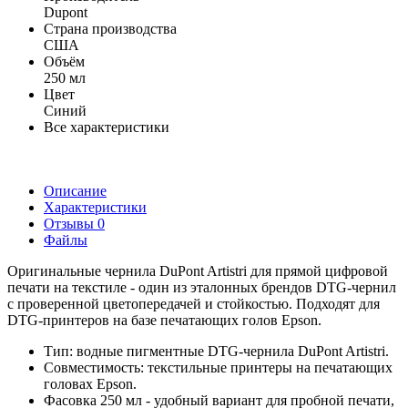
Dupont
Страна производства
США
Объём
250 мл
Цвет
Синий
Все характеристики
Описание
Характеристики
Отзывы
0
Файлы
Оригинальные чернила DuPont Artistri для прямой цифровой
печати на текстиле - один из эталонных брендов DTG-чернил
с проверенной цветопередачей и стойкостью. Подходят для
DTG-принтеров на базе печатающих голов Epson.
Тип: водные пигментные DTG-чернила DuPont Artistri.
Совместимость: текстильные принтеры на печатающих
головах Epson.
Фасовка 250 мл - удобный вариант для пробной печати,