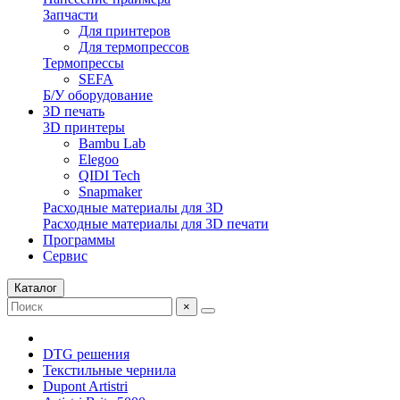
Запчасти
Для принтеров
Для термопрессов
Термопрессы
SEFA
Б/У оборудование
3D печать
3D принтеры
Bambu Lab
Elegoo
QIDI Tech
Snapmaker
Расходные материалы для 3D
Расходные материалы для 3D печати
Программы
Сервис
Каталог
×
DTG решения
Текстильные чернила
Dupont Artistri