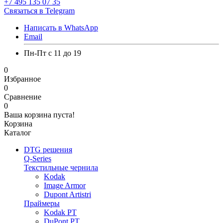
+7 495 135 07 35
Связаться в Telegram
Написать в WhatsApp
Email
Пн-Пт с 11 до 19
0
Избранное
0
Сравнение
0
Ваша корзина пуста!
Корзина
Каталог
DTG решения
Q-Series
Текстильные чернила
Kodak
Image Armor
Dupont Artistri
Праймеры
Kodak PT
DuPont PT