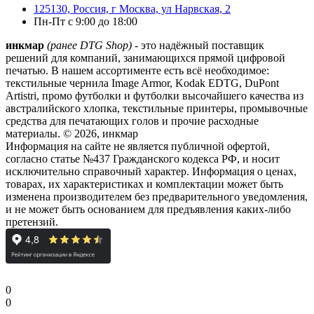
125130, Россия, г Москва, ул Нарвская, 2
Пн-Пт с 9:00 до 18:00
инкмар
(ранее DTG Shop)
- это надёжный поставщик
решений для компаний, занимающихся прямой цифровой
печатью. В нашем ассортименте есть всё необходимое:
текстильные чернила Image Armor, Kodak EDTG, DuPont
Artistri, промо футболки и футболки высочайшего качества из
австралийского хлопка, текстильные принтеры, промывочные
средства для печатающих голов и прочие расходные
материалы. © 2026, инкмар
Информация на сайте не является публичной офертой,
согласно статье №437 Гражданского кодекса РФ, и носит
исключительно справочный характер. Информация о ценах,
товарах, их характеристиках и комплектации может быть
изменена производителем без предварительного уведомления,
и не может быть основанием для предъявления каких-либо
претензий.
0
0