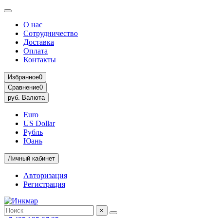
О нас
Сотрудничество
Доставка
Оплата
Контакты
Избранное
0
Сравнение
0
руб.
Валюта
Euro
US Dollar
Рубль
Юань
Личный кабинет
Авторизация
Регистрация
×