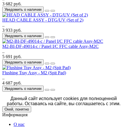
3 682 руб.
Уведомить о наличии
HEAD CABLE ASSY - DTG/UV (Set of 2)
..
3 933 руб.
Уведомить о наличии
M2-BI-DF-49014-c / Panel I/C FFC cable Assy-M2C
..
5 691 руб.
Уведомить о наличии
Flushing Tray Assy - M2 (Spit Pad)
..
4 687 руб.
Уведомить о наличии
Данный сайт использует cookies для полноценной
работы. Оставаясь на сайте, вы соглашаетесь с этим.
Окей, понятно
Информация
О нас