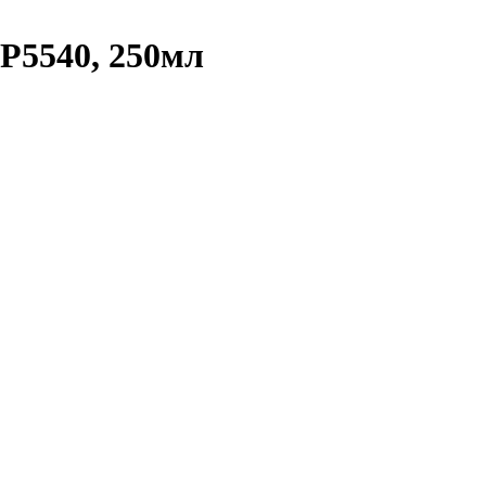
 P5540, 250мл