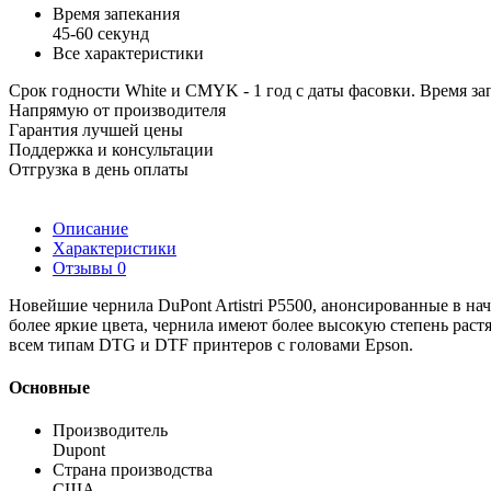
Время запекания
45-60 секунд
Все характеристики
Срок годности White и CMYK - 1 год с даты фасовки. Время зап
Напрямую от производителя
Гарантия лучшей цены
Поддержка и консультации
Отгрузка в день оплаты
Описание
Характеристики
Отзывы
0
Новейшие чернила DuPont Artistri P5500, анонсированные в на
более яркие цвета, чернила имеют более высокую степень растяж
всем типам DTG и DTF принтеров с головами Epson.
Основные
Производитель
Dupont
Страна производства
США