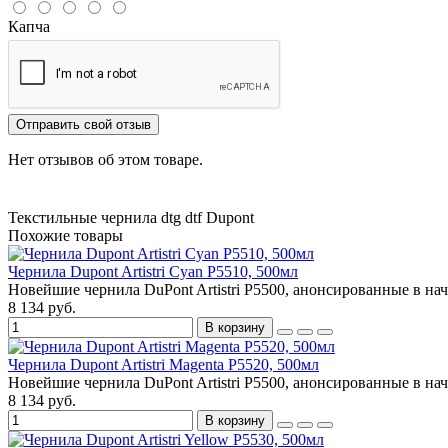
Капча
Отправить свой отзыв
Нет отзывов об этом товаре.
Текстильные чернила
dtg
dtf
Dupont
Похожие товары
Чернила Dupont Artistri Cyan P5510, 500мл
Новейшие чернила DuPont Artistri P5500, анонсированные в нач
8 134 руб.
В корзину
Чернила Dupont Artistri Magenta P5520, 500мл
Новейшие чернила DuPont Artistri P5500, анонсированные в нач
8 134 руб.
В корзину