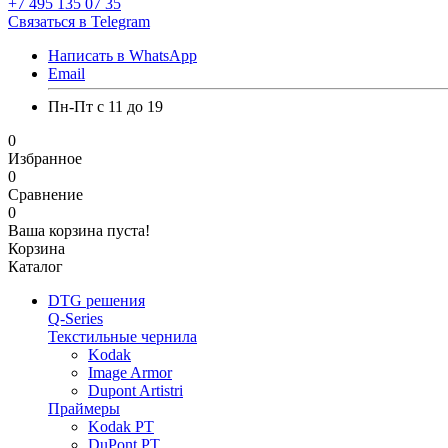
+7 495 135 07 35
Связаться в Telegram
Написать в WhatsApp
Email
Пн-Пт с 11 до 19
0
Избранное
0
Сравнение
0
Ваша корзина пуста!
Корзина
Каталог
DTG решения
Q-Series
Текстильные чернила
Kodak
Image Armor
Dupont Artistri
Праймеры
Kodak PT
DuPont PT