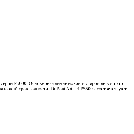
л серии P5000. Основное отличие новой и старой версии это
ысокий срок годности. DuPont Artistri P5500 - соответствуют