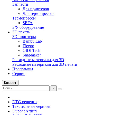
Запчасти
Для принтеров
Для термопрессов
Термопрессы
SEFA
Б/У оборудование
3D печать
3D принтеры
Bambu Lab
Elegoo
QIDI Tech
Snapmaker
Расходные материалы для 3D
Расходные материалы для 3D печати
Программы
Сервис
Каталог
×
DTG решения
Текстильные чернила
Dupont Artistri