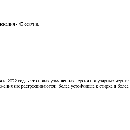
екания - 45 секунд.
чале 2022 года - это новая улучшенная версия популярных черни
ения (не растрескиваются), более устойчивые к стирке и более в