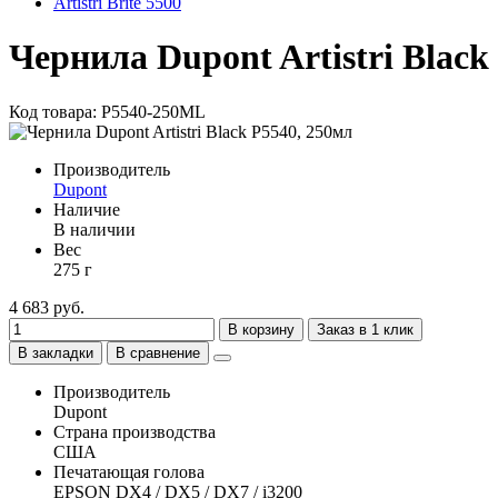
Artistri Brite 5500
Чернила Dupont Artistri Black
Код товара: P5540-250ML
Производитель
Dupont
Наличие
В наличии
Вес
275 г
4 683 руб.
В корзину
Заказ в 1 клик
В закладки
В сравнение
Производитель
Dupont
Страна производства
США
Печатающая голова
EPSON DX4 / DX5 / DX7 / i3200