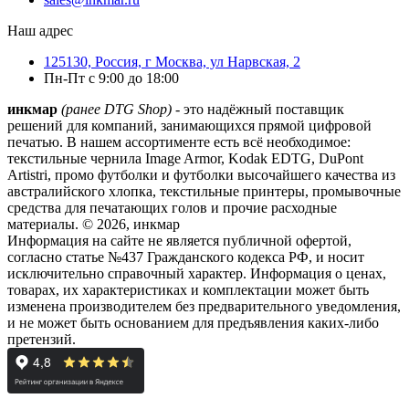
Наш адрес
125130, Россия, г Москва, ул Нарвская, 2
Пн-Пт с 9:00 до 18:00
инкмар
(ранее DTG Shop)
- это надёжный поставщик
решений для компаний, занимающихся прямой цифровой
печатью. В нашем ассортименте есть всё необходимое:
текстильные чернила Image Armor, Kodak EDTG, DuPont
Artistri, промо футболки и футболки высочайшего качества из
австралийского хлопка, текстильные принтеры, промывочные
средства для печатающих голов и прочие расходные
материалы. © 2026, инкмар
Информация на сайте не является публичной офертой,
согласно статье №437 Гражданского кодекса РФ, и носит
исключительно справочный характер. Информация о ценах,
товарах, их характеристиках и комплектации может быть
изменена производителем без предварительного уведомления,
и не может быть основанием для предъявления каких-либо
претензий.