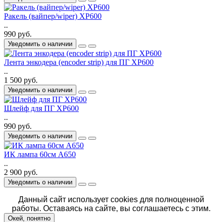
Ракель (вайпер/wiper) XP600
..
990 руб.
Уведомить о наличии
Лента энкодера (encoder strip) для ПГ XP600
..
1 500 руб.
Уведомить о наличии
Шлейф для ПГ XP600
..
990 руб.
Уведомить о наличии
ИК лампа 60см A650
..
2 900 руб.
Уведомить о наличии
Данный сайт использует cookies для полноценной
работы. Оставаясь на сайте, вы соглашаетесь с этим.
Окей, понятно