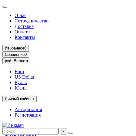
О нас
Сотрудничество
Доставка
Оплата
Контакты
Избранное
0
Сравнение
0
руб.
Валюта
Euro
US Dollar
Рубль
Юань
Личный кабинет
Авторизация
Регистрация
×