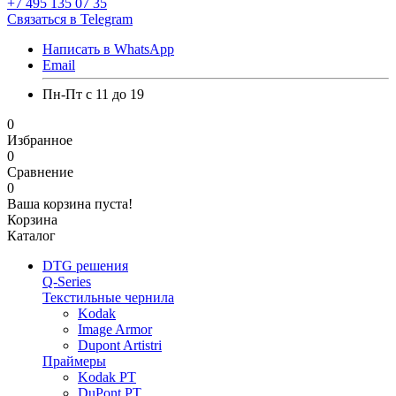
+7 495 135 07 35
Связаться в Telegram
Написать в WhatsApp
Email
Пн-Пт с 11 до 19
0
Избранное
0
Сравнение
0
Ваша корзина пуста!
Корзина
Каталог
DTG решения
Q-Series
Текстильные чернила
Kodak
Image Armor
Dupont Artistri
Праймеры
Kodak PT
DuPont PT