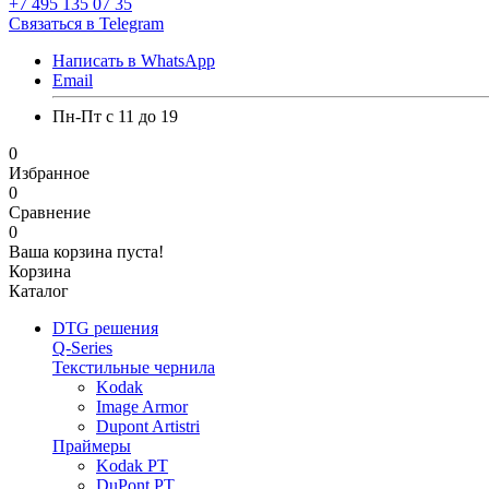
+7 495 135 07 35
Связаться в Telegram
Написать в WhatsApp
Email
Пн-Пт с 11 до 19
0
Избранное
0
Сравнение
0
Ваша корзина пуста!
Корзина
Каталог
DTG решения
Q-Series
Текстильные чернила
Kodak
Image Armor
Dupont Artistri
Праймеры
Kodak PT
DuPont PT