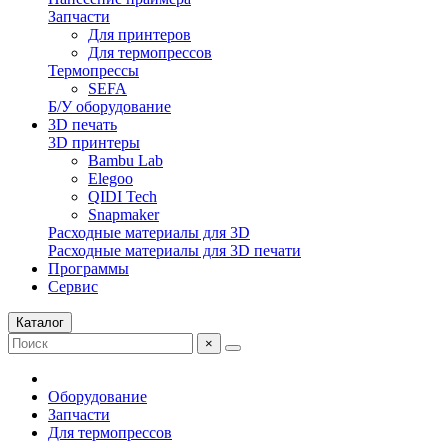
Запчасти
Для принтеров
Для термопрессов
Термопрессы
SEFA
Б/У оборудование
3D печать
3D принтеры
Bambu Lab
Elegoo
QIDI Tech
Snapmaker
Расходные материалы для 3D
Расходные материалы для 3D печати
Программы
Сервис
Каталог
×
Оборудование
Запчасти
Для термопрессов