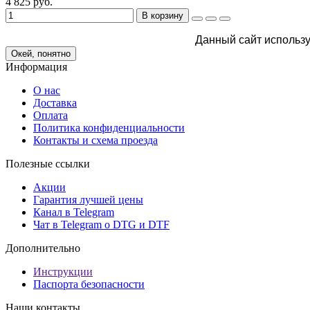
4 825 руб.
В корзину
Данный сайт использу
Окей, понятно
Информация
О нас
Доставка
Оплата
Политика конфиденциальности
Контакты и схема проезда
Полезные ссылки
Акции
Гарантия лучшей цены
Канал в Telegram
Чат в Telegram о DTG и DTF
Дополнительно
Инструкции
Паспорта безопасности
Наши контакты