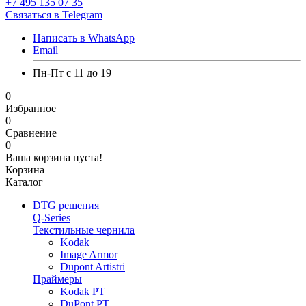
+7 495 135 07 35
Связаться в Telegram
Написать в WhatsApp
Email
Пн-Пт с 11 до 19
0
Избранное
0
Сравнение
0
Ваша корзина пуста!
Корзина
Каталог
DTG решения
Q-Series
Текстильные чернила
Kodak
Image Armor
Dupont Artistri
Праймеры
Kodak PT
DuPont PT