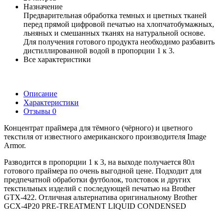
Назначение
Предварительная обработка темных и цветных тканей
перед прямой цифровой печатью на хлопчатобумажных,
льняных и смешанных тканях на натуральной основе.
Для получения готового продукта необходимо разбавить
дистиллированной водой в пропорции 1 к 3.
Все характеристики
Описание
Характеристики
Отзывы
0
Концентрат праймера для тёмного (чёрного) и цветного
текстиля от известного американского производителя Image
Armor.
Разводится в пропорции 1 к 3, на выходе получается 80л
готового праймера по очень выгодной цене. Подходит для
предпечатной обработки футболок, толстовок и других
текстильных изделий с последующей печатью на Brother
GTX-422. Отличная альтернатива оригинальному Brother
GCX-4P20 PRE-TREATMENT LIQUID CONDENSED