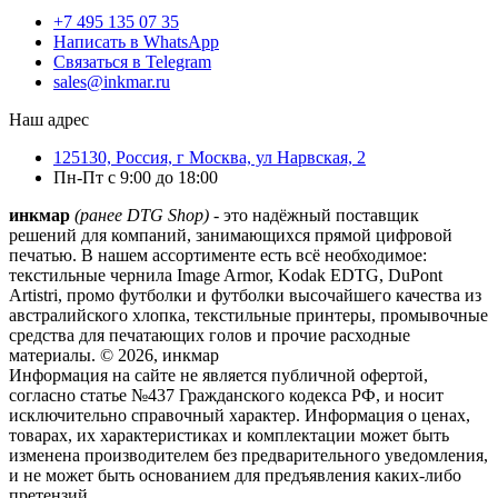
+7 495 135 07 35
Написать в WhatsApp
Связаться в Telegram
sales@inkmar.ru
Наш адрес
125130, Россия, г Москва, ул Нарвская, 2
Пн-Пт с 9:00 до 18:00
инкмар
(ранее DTG Shop)
- это надёжный поставщик
решений для компаний, занимающихся прямой цифровой
печатью. В нашем ассортименте есть всё необходимое:
текстильные чернила Image Armor, Kodak EDTG, DuPont
Artistri, промо футболки и футболки высочайшего качества из
австралийского хлопка, текстильные принтеры, промывочные
средства для печатающих голов и прочие расходные
материалы. © 2026, инкмар
Информация на сайте не является публичной офертой,
согласно статье №437 Гражданского кодекса РФ, и носит
исключительно справочный характер. Информация о ценах,
товарах, их характеристиках и комплектации может быть
изменена производителем без предварительного уведомления,
и не может быть основанием для предъявления каких-либо
претензий.