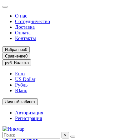
О нас
Сотрудничество
Доставка
Оплата
Контакты
Избранное
0
Сравнение
0
руб.
Валюта
Euro
US Dollar
Рубль
Юань
Личный кабинет
Авторизация
Регистрация
×