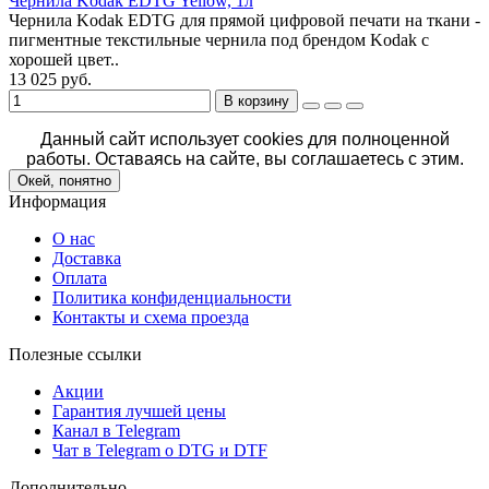
Чернила Kodak EDTG Yellow, 1л
Чернила Kodak EDTG для прямой цифровой печати на ткани -
пигментные текстильные чернила под брендом Kodak с
хорошей цвет..
13 025 руб.
В корзину
Данный сайт использует cookies для полноценной
работы. Оставаясь на сайте, вы соглашаетесь с этим.
Окей, понятно
Информация
О нас
Доставка
Оплата
Политика конфиденциальности
Контакты и схема проезда
Полезные ссылки
Акции
Гарантия лучшей цены
Канал в Telegram
Чат в Telegram о DTG и DTF
Дополнительно