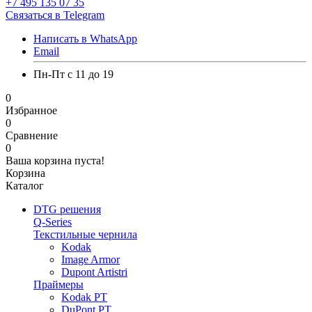
+7 495 135 07 35
Связаться в Telegram
Написать в WhatsApp
Email
Пн-Пт с 11 до 19
0
Избранное
0
Сравнение
0
Ваша корзина пуста!
Корзина
Каталог
DTG решения
Q-Series
Текстильные чернила
Kodak
Image Armor
Dupont Artistri
Праймеры
Kodak PT
DuPont PT