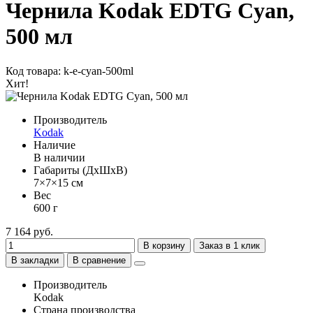
Чернила Kodak EDTG Cyan,
500 мл
Код товара: k-e-cyan-500ml
Хит!
Производитель
Kodak
Наличие
В наличии
Габариты (ДхШхВ)
7×7×15 см
Вес
600 г
7 164 руб.
В корзину
Заказ в 1 клик
В закладки
В сравнение
Производитель
Kodak
Страна производства