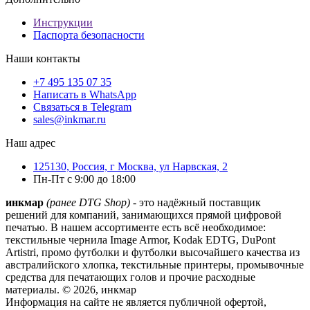
Инструкции
Паспорта безопасности
Наши контакты
+7 495 135 07 35
Написать в WhatsApp
Связаться в Telegram
sales@inkmar.ru
Наш адрес
125130, Россия, г Москва, ул Нарвская, 2
Пн-Пт с 9:00 до 18:00
инкмар
(ранее DTG Shop)
- это надёжный поставщик
решений для компаний, занимающихся прямой цифровой
печатью. В нашем ассортименте есть всё необходимое:
текстильные чернила Image Armor, Kodak EDTG, DuPont
Artistri, промо футболки и футболки высочайшего качества из
австралийского хлопка, текстильные принтеры, промывочные
средства для печатающих голов и прочие расходные
материалы. © 2026, инкмар
Информация на сайте не является публичной офертой,