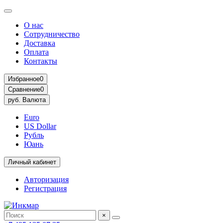
О нас
Сотрудничество
Доставка
Оплата
Контакты
Избранное
0
Сравнение
0
руб.
Валюта
Euro
US Dollar
Рубль
Юань
Личный кабинет
Авторизация
Регистрация
×