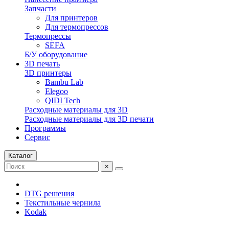
Запчасти
Для принтеров
Для термопрессов
Термопрессы
SEFA
Б/У оборудование
3D печать
3D принтеры
Bambu Lab
Elegoo
QIDI Tech
Расходные материалы для 3D
Расходные материалы для 3D печати
Программы
Сервис
Каталог
×
DTG решения
Текстильные чернила
Kodak