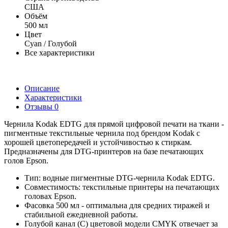
США
Объём
500 мл
Цвет
Cyan / Голубой
Все характеристики
Описание
Характеристики
Отзывы
0
Чернила Kodak EDTG для прямой цифровой печати на ткани -
пигментные текстильные чернила под брендом Kodak с
хорошей цветопередачей и устойчивостью к стиркам.
Предназначены для DTG-принтеров на базе печатающих
голов Epson.
Тип: водные пигментные DTG-чернила Kodak EDTG.
Совместимость: текстильные принтеры на печатающих
головах Epson.
Фасовка 500 мл - оптимальна для средних тиражей и
стабильной ежедневной работы.
Голубой канал (C) цветовой модели CMYK отвечает за