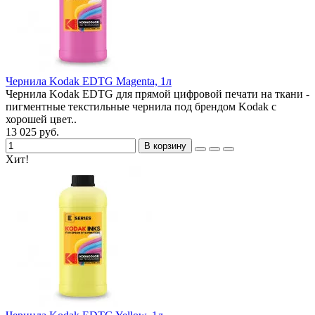
Чернила Kodak EDTG Magenta, 1л
Чернила Kodak EDTG для прямой цифровой печати на ткани -
пигментные текстильные чернила под брендом Kodak с
хорошей цвет..
13 025 руб.
В корзину
Хит!