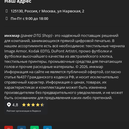
Наш адрес
125130, Россия, г Москва, ул Нарвская, 2
Пн-Пт с 9:00 до 18:00
инкмар
(ранее DTG Shop)
- это надёжный поставщик решений
для компаний, занимающихся прямой цифровой печатью. В
нашем ассортименте есть всё необходимое: текстильные чернила
Image Armor, Kodak EDTG, DuPont Artistri, промо футболки и
футболки высочайшего качества из австралийского хлопка,
текстильные принтеры, промывочные средства для печатающих
голов и прочие расходные материалы. © 2026, инкмар
Информация на сайте не является публичной офертой, согласно
статье №437 Гражданского кодекса РФ, и носит исключительно
справочный характер. Информация о ценах, товарах, их
характеристиках и комплектации может быть изменена
производителем без предварительного уведомления, и не может
быть основанием для предъявления каких-либо претензий.