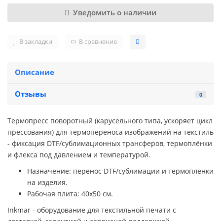
Уведомить о наличии
В закладки
В сравнение
Описание
Отзывы
0
Термопресс поворотный (карусельного типа, ускоряет цикл
прессования) для термопереноса изображений на текстиль
- фиксация DTF/сублимационных трансферов, термоплёнки
и флекса под давлением и температурой.
Назначение: перенос DTF/сублимации и термоплёнки
на изделия.
Рабочая плита: 40x50 см.
Inkmar - оборудование для текстильной печати с