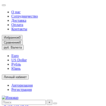
О нас
Сотрудничество
Доставка
Оплата
Контакты
Избранное
0
Сравнение
0
руб.
Валюта
Euro
US Dollar
Рубль
Юань
Личный кабинет
Авторизация
Регистрация
×