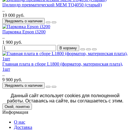
Цилиндр превматический MEM TQ4050 (старый)
..
19 000 руб.
Уведомить о наличии
Парковка Epson i3200
..
1 900 руб.
В корзину
Главная плата в сборе L1800 (форматор, материнская плата),
1шт
..
9 900 руб.
Уведомить о наличии
Данный сайт использует cookies для полноценной
работы. Оставаясь на сайте, вы соглашаетесь с этим.
Окей, понятно
Информация
О нас
Доставка