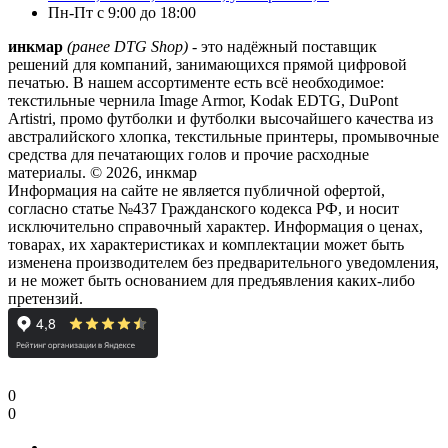
Пн-Пт с 9:00 до 18:00
инкмар
(ранее DTG Shop)
- это надёжный поставщик
решений для компаний, занимающихся прямой цифровой
печатью. В нашем ассортименте есть всё необходимое:
текстильные чернила Image Armor, Kodak EDTG, DuPont
Artistri, промо футболки и футболки высочайшего качества из
австралийского хлопка, текстильные принтеры, промывочные
средства для печатающих голов и прочие расходные
материалы. © 2026, инкмар
Информация на сайте не является публичной офертой,
согласно статье №437 Гражданского кодекса РФ, и носит
исключительно справочный характер. Информация о ценах,
товарах, их характеристиках и комплектации может быть
изменена производителем без предварительного уведомления,
и не может быть основанием для предъявления каких-либо
претензий.
0
0