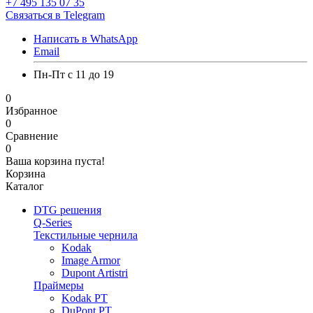
+7 495 135 07 35
Связаться в Telegram
Написать в WhatsApp
Email
Пн-Пт с 11 до 19
0
Избранное
0
Сравнение
0
Ваша корзина пуста!
Корзина
Каталог
DTG решения
Q-Series
Текстильные чернила
Kodak
Image Armor
Dupont Artistri
Праймеры
Kodak PT
DuPont PT