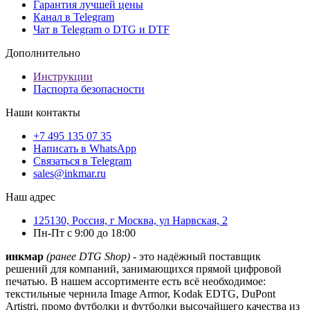
Гарантия лучшей цены
Канал в Telegram
Чат в Telegram о DTG и DTF
Дополнительно
Инструкции
Паспорта безопасности
Наши контакты
+7 495 135 07 35
Написать в WhatsApp
Связаться в Telegram
sales@inkmar.ru
Наш адрес
125130, Россия, г Москва, ул Нарвская, 2
Пн-Пт с 9:00 до 18:00
инкмар
(ранее DTG Shop)
- это надёжный поставщик
решений для компаний, занимающихся прямой цифровой
печатью. В нашем ассортименте есть всё необходимое:
текстильные чернила Image Armor, Kodak EDTG, DuPont
Artistri, промо футболки и футболки высочайшего качества из