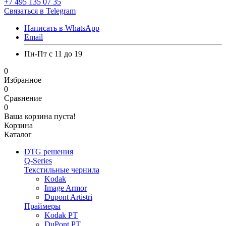
+7 495 135 07 35
Связаться в Telegram
Написать в WhatsApp
Email
Пн-Пт с 11 до 19
0
Избранное
0
Сравнение
0
Ваша корзина пуста!
Корзина
Каталог
DTG решения
Q-Series
Текстильные чернила
Kodak
Image Armor
Dupont Artistri
Праймеры
Kodak PT
DuPont PT