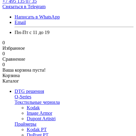
+7 495 135 07 35
Связаться в Telegram
Написать в WhatsApp
Email
Пн-Пт с 11 до 19
0
Избранное
0
Сравнение
0
Ваша корзина пуста!
Корзина
Каталог
DTG решения
Q-Series
Текстильные чернила
Kodak
Image Armor
Dupont Artistri
Праймеры
Kodak PT
DuPont PT