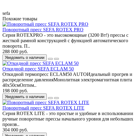
sefa
Похожие товары
Поворотный пресс SEFA ROTEX PRO
Серия ROTEXPRO - это высокомощные (3200 Вт!) прессы с
жесткой рамной конструкцией с функцией автоматического
поворота. П..
288 000 руб.
Уведомить о наличии
Откидной пресс SEFA ECLAM 50
Откидной термопресс ECLAM50 AUTOИдеальный прогрев и
распределение давленияМонолитная электромагнитная плита
40x50смОптим..
198 000 руб.
Уведомить о наличии
Поворотный пресс SEFA ROTEX LITE
Серия ROTEX LITE - это простые и удобные в использовании
ручные поворотные прессы начального уровня для небольших
произв..
304 000 руб.
Уведомить о наличии