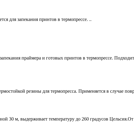
тся для запекания принтов в термопрессе. ..
апекания праймера и готовых принтов в термопрессе. Подходит 
ермостойкой резины для термопресса. Применяется в случае повр
ной 30 м, выдерживает температуру до 260 градусов Цельсия.От 