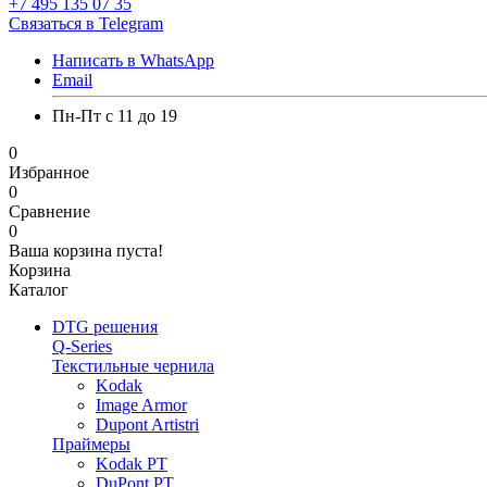
+7 495 135 07 35
Связаться в Telegram
Написать в WhatsApp
Email
Пн-Пт с 11 до 19
0
Избранное
0
Сравнение
0
Ваша корзина пуста!
Корзина
Каталог
DTG решения
Q-Series
Текстильные чернила
Kodak
Image Armor
Dupont Artistri
Праймеры
Kodak PT
DuPont PT