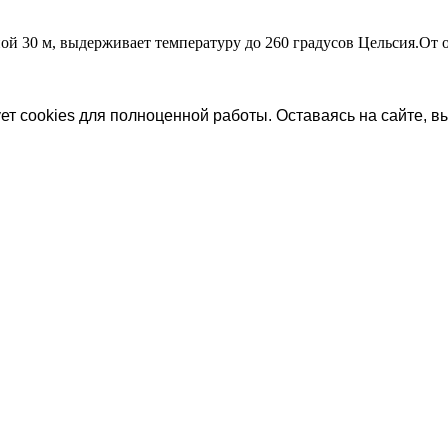
ой 30 м, выдерживает температуру до 260 градусов Цельсия.От о
ет cookies для полноценной работы. Оставаясь на сайте, вы