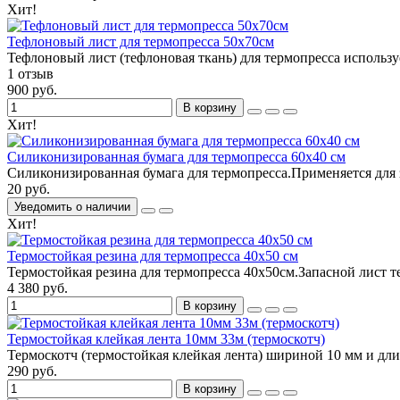
Хит!
Тефлоновый лист для термопресса 50х70см
Тефлоновый лист (тефлоновая ткань) для термопресса используе
1 отзыв
900 руб.
В корзину
Хит!
Силиконизированная бумага для термопресса 60х40 см
Силиконизированная бумага для термопресса.Применяется для з
20 руб.
Уведомить о наличии
Хит!
Термостойкая резина для термопресса 40х50 см
Термостойкая резина для термопресса 40х50см.Запасной лист т
4 380 руб.
В корзину
Термостойкая клейкая лента 10мм 33м (термоскотч)
Термоскотч (термостойкая клейкая лента) шириной 10 мм и дли
290 руб.
В корзину