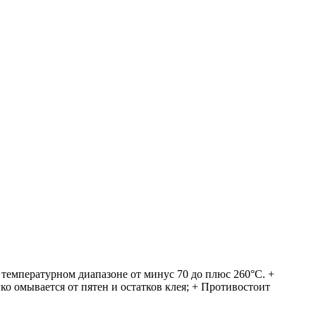
температурном диапазоне от минус 70 до плюс 260°C. +
о омывается от пятен и остатков клея; + Противостоит