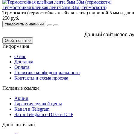
Термостойкая клейкая лента 5мм 33м (термоскотч)
Термоскотч (термостойкая клейкая лента) шириной 5 мм и длин
250 руб.
Уведомить о наличии
Данный сайт использу
Окей, понятно
Информация
О нас
Доставка
Оплата
Политика конфиденциальности
Контакты и схема проезда
Полезные ссылки
Акции
Гарантия лучшей цены
Канал в Telegram
Чат в Telegram о DTG и DTF
Дополнительно