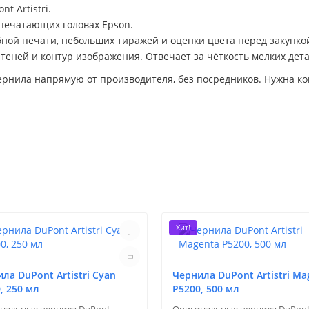
 Artistri.
печатающих головах Epson.
бной печати, небольших тиражей и оценки цвета перед закупко
теней и контур изображения. Отвечает за чёткость мелких дета
ернила напрямую от производителя, без посредников. Нужна к
Хит!
ла DuPont Artistri Cyan
Чернила DuPont Artistri Ma
, 250 мл
P5200, 500 мл