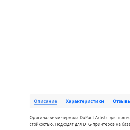
Описание
Характеристики
Отзыв
Оригинальные чернила DuPont Artistri для прям
стойкостью. Подходят для DTG-принтеров на баз