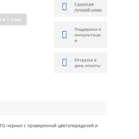
Гарантия
лучшей цены
 в 1 клик
Поддержка и
консультаци
и
Отгрузка в
день оплаты
 DTG-чернил с проверенной цветопередачей и