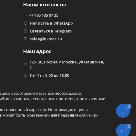
Наши контакты
+7 495 135 07 35
Написать в WhatsApp
Связаться в Telegram
sales@inkmar.ru
Наш адрес
125130, Россия, г Москва, ул Нарвская,
2
Пн-Пт с 9:00 до 18:00
ашем ассортименте есть всё необходимое:
алийского хлопка, текстильные принтеры, промывочные
0
ьно справочный характер. Информация о ценах,
е может быть основанием для предъявления каких-
0