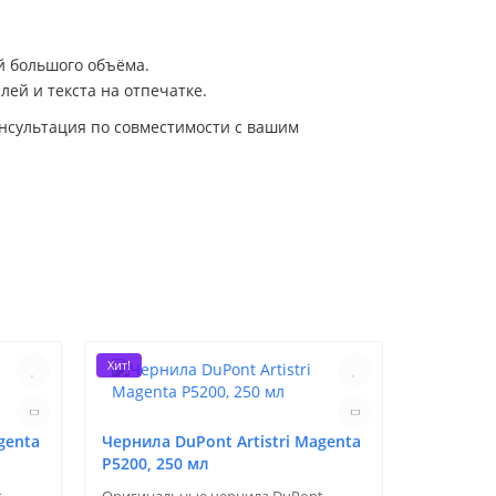
й большого объёма.
лей и текста на отпечатке.
онсультация по совместимости с вашим
Хит!
Хит!
genta
Чернила DuPont Artistri Magenta
P5200, 250 мл