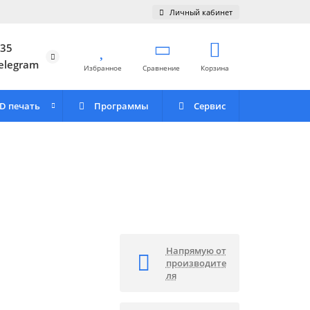
Личный кабинет
 35
elegram
Избранное
Сравнение
Корзина
D печать
Программы
Сервис
Напрямую от
производите
ля