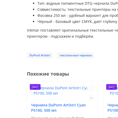
Тип: водные пигментные DTG-чернила DuPont
Совместимость: текстильные принтеры на 
Фасовка 250 мл - удобный вариант для про
Чёрный - базовый цвет CMYK, даёт глубину 
Inkmar поставляет оригинальные текстильные ч
принтером - подскажем и подберём.
DuPont Artistri
текстильные чернила
Похожие товары
Хит!
Хит!
Чернила DuPont Artistri Cyan
Черни
P5100, 500 мл
P5100