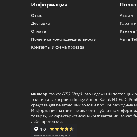
Информация
Полез
О нас
Акции
Доставка
Гаранти
Оплата
Канал в 
Политика конфиденциальности
Чат в Te
Контакты и схема проезда
инкмар
(ранее DTG Shop)
- это надёжный поставщик 
текстильные чернила Image Armor, Kodak EDTG, DuPon
средства для печатающих голов и прочие расходные м
Информация на сайте не является публичной офертой,
товарах, их характеристиках и комплектации может б
либо претензий.