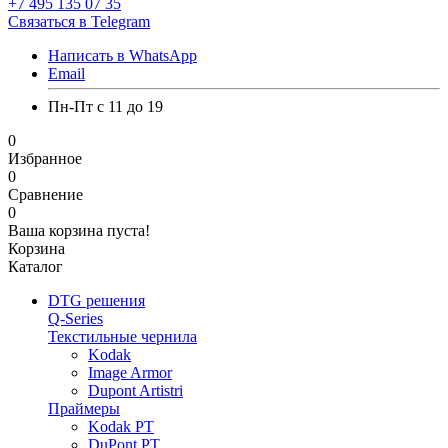
+7 495 135 07 35
Связаться в Telegram
Написать в WhatsApp
Email
Пн-Пт с 11 до 19
0
Избранное
0
Сравнение
0
Ваша корзина пуста!
Корзина
Каталог
DTG решения
Q-Series
Текстильные чернила
Kodak
Image Armor
Dupont Artistri
Праймеры
Kodak PT
DuPont PT