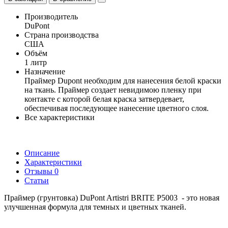
Производитель
DuPont
Страна производства
США
Объём
1 литр
Назначение
Праймер Dupont необходим для нанесения белой краски
на ткань. Праймер создает невидимою пленку при
контакте с которой белая краска затвердевает,
обеспечивая последующее нанесение цветного слоя.
Все характеристики
Описание
Характеристики
Отзывы
0
Статьи
Праймер (грунтовка) DuPont Artistri BRITE P5003
- это новая
улучшенная формула для темных и
цветных
тканей.