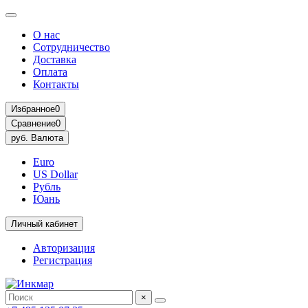
О нас
Сотрудничество
Доставка
Оплата
Контакты
Избранное
0
Сравнение
0
руб.
Валюта
Euro
US Dollar
Рубль
Юань
Личный кабинет
Авторизация
Регистрация
×