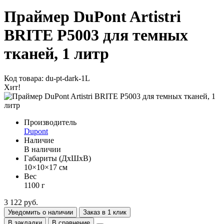
Праймер DuPont Artistri
BRITE P5003 для темных
тканей, 1 литр
Код товара: du-pt-dark-1L
Хит!
Производитель
Dupont
Наличие
В наличии
Габариты (ДхШхВ)
10×10×17 см
Вес
1100 г
3 122 руб.
Уведомить о наличии
Заказ в 1 клик
В закладки
В сравнение