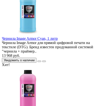
Чернила Image Armor Cyan, 1 литр
Чернила Image Armor для прямой цифровой печати на
текстиле (DTG). Бренд известен продуманной системой
"чернила + праймер..
13 968 руб.
Уведомить о наличии
Хит!