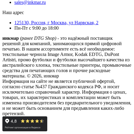
sales@inkmar.ru
Наш адрес
125130, Россия, г Москва, ул Нарвская, 2
Пн-Пт с 9:00 до 18:00
инкмар
(ранее DTG Shop)
- это надёжный поставщик
решений для компаний, занимающихся прямой цифровой
печатью. В нашем ассортименте есть всё необходимое:
текстильные чернила Image Armor, Kodak EDTG, DuPont
Artistri, промо футболки и футболки высочайшего качества из
австралийского хлопка, текстильные принтеры, промывочные
средства для печатающих голов и прочие расходные
материалы. © 2026, инкмар
Информация на сайте не является публичной офертой,
согласно статье №437 Гражданского кодекса РФ, и носит
исключительно справочный характер. Информация о ценах,
товарах, их характеристиках и комплектации может быть
изменена производителем без предварительного уведомления,
и не может быть основанием для предъявления каких-либо
претензий.