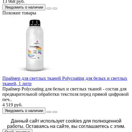
13 968 руб.
Уведомить о наличии
Похожие товары
Праймер для cветлых тканей Polycoating для белых и светлых
тканей, 1 литр
Праймер Polycoating для белых и светлых тканей - состав для
предварительной обработки текстиля перед прямой цифровой
печ..
4 519 руб.
Уведомить о наличии
Данный сайт использует cookies для полноценной
работы. Оставаясь на сайте, вы соглашаетесь с этим.