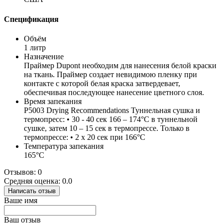
Спецификация
Объём
1 литр
Назначение
Праймер Dupont необходим для нанесения белой краски
на ткань. Праймер создает невидимою пленку при
контакте с которой белая краска затвердевает,
обеспечивая последующее нанесение цветного слоя.
Время запекания
P5003 Drying Recommendations Туннельная сушка и
термопресс: • 30 - 40 сек 166 – 174°C в туннельной
сушке, затем 10 – 15 сек в термопрессе. Только в
термопрессе: • 2 x 20 сек при 166°C
Температура запекания
165°С
Отзывов: 0
Средняя оценка: 0.0
Написать отзыв
Ваше имя
Ваш отзыв