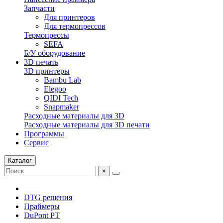
Запчасти
Для принтеров
Для термопрессов
Термопрессы
SEFA
Б/У оборудование
3D печать
3D принтеры
Bambu Lab
Elegoo
QIDI Tech
Snapmaker
Расходные материалы для 3D
Расходные материалы для 3D печати
Программы
Сервис
Каталог
×
DTG решения
Праймеры
DuPont PT