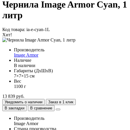
Чернила Image Armor Cyan, 1
литр
Код товара: ia-e-cyan-1L
Хит!
Производитель
Image Armor
Наличие
В наличии
Габариты (ДхШхВ)
7×7×15 см
Вес
1100 г
13 839 руб.
Уведомить о наличии
Заказ в 1 клик
В закладки
В сравнение
Производитель
Image Armor
Страна производства