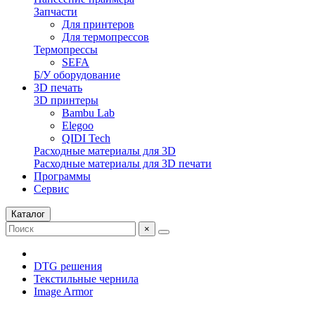
Запчасти
Для принтеров
Для термопрессов
Термопрессы
SEFA
Б/У оборудование
3D печать
3D принтеры
Bambu Lab
Elegoo
QIDI Tech
Расходные материалы для 3D
Расходные материалы для 3D печати
Программы
Сервис
Каталог
×
DTG решения
Текстильные чернила
Image Armor