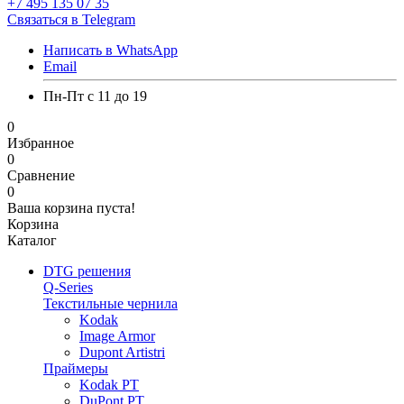
+7 495 135 07 35
Связаться в Telegram
Написать в WhatsApp
Email
Пн-Пт с 11 до 19
0
Избранное
0
Сравнение
0
Ваша корзина пуста!
Корзина
Каталог
DTG решения
Q-Series
Текстильные чернила
Kodak
Image Armor
Dupont Artistri
Праймеры
Kodak PT
DuPont PT