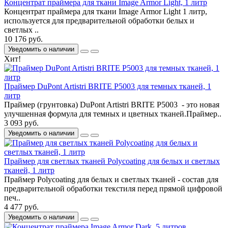
Концентрат праймера для ткани Image Armor Light, 1 литр
Концентрат праймера для ткани Image Armor Light 1 литр,
используется для предварительной обработки белых и
светлых ..
10 176 руб.
Уведомить о наличии
Хит!
Праймер DuPont Artistri BRITE P5003 для темных тканей, 1
литр
Праймер (грунтовка) DuPont Artistri BRITE P5003 - это новая
улучшенная формула для темных и цветных тканей.Праймер..
3 093 руб.
Уведомить о наличии
Праймер для cветлых тканей Polycoating для белых и светлых
тканей, 1 литр
Праймер Polycoating для белых и светлых тканей - состав для
предварительной обработки текстиля перед прямой цифровой
печ..
4 477 руб.
Уведомить о наличии