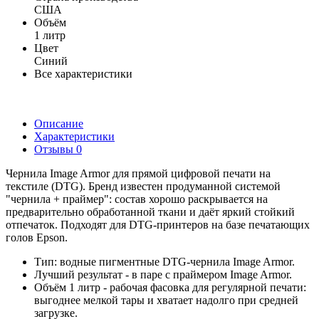
США
Объём
1 литр
Цвет
Синий
Все характеристики
Описание
Характеристики
Отзывы
0
Чернила Image Armor для прямой цифровой печати на
текстиле (DTG). Бренд известен продуманной системой
"чернила + праймер": состав хорошо раскрывается на
предварительно обработанной ткани и даёт яркий стойкий
отпечаток. Подходят для DTG-принтеров на базе печатающих
голов Epson.
Тип: водные пигментные DTG-чернила Image Armor.
Лучший результат - в паре с праймером Image Armor.
Объём 1 литр - рабочая фасовка для регулярной печати:
выгоднее мелкой тары и хватает надолго при средней
загрузке.