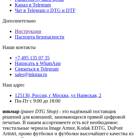
Канал в Telegram
Чат в Telegram о DTG и DTF
Дополнительно
Инструкции
Паспорта безопасности
Наши контакты
+7 495 135 07 35
Написать в WhatsApp
Связаться в Telegram
sales@inkmar.ru
Наш адрес
125130, Россия, г Москва, ул Нарвская, 2
Пн-Пт с 9:00 до 18:00
инкмар
(ранее DTG Shop)
- это надёжный поставщик
решений для компаний, занимающихся прямой цифровой
печатью. В нашем ассортименте есть всё необходимое:
текстильные чернила Image Armor, Kodak EDTG, DuPont
Artistri, промо футболки и футболки высочайшего качества из