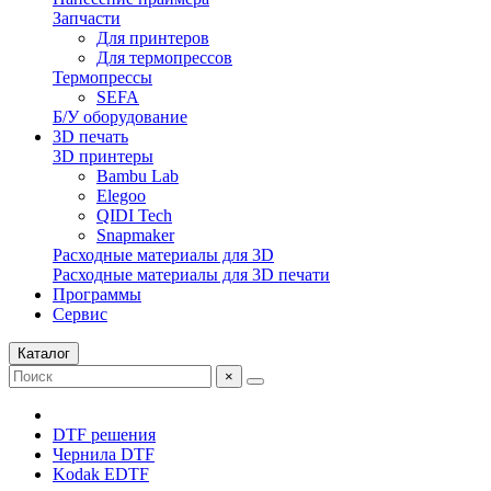
Запчасти
Для принтеров
Для термопрессов
Термопрессы
SEFA
Б/У оборудование
3D печать
3D принтеры
Bambu Lab
Elegoo
QIDI Tech
Snapmaker
Расходные материалы для 3D
Расходные материалы для 3D печати
Программы
Сервис
Каталог
×
DTF решения
Чернила DTF
Kodak EDTF