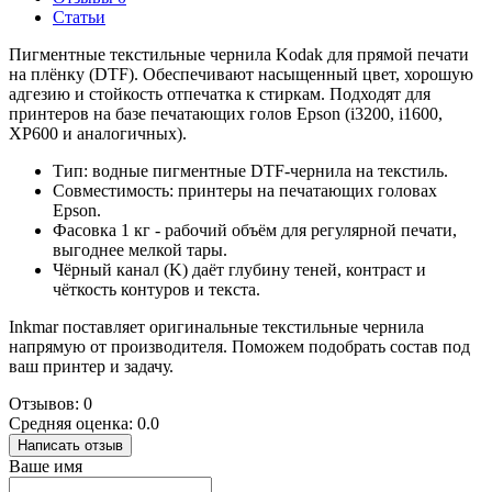
Статьи
Пигментные текстильные чернила Kodak для прямой печати
на плёнку (DTF). Обеспечивают насыщенный цвет, хорошую
адгезию и стойкость отпечатка к стиркам. Подходят для
принтеров на базе печатающих голов Epson (i3200, i1600,
XP600 и аналогичных).
Тип: водные пигментные DTF-чернила на текстиль.
Совместимость: принтеры на печатающих головах
Epson.
Фасовка 1 кг - рабочий объём для регулярной печати,
выгоднее мелкой тары.
Чёрный канал (K) даёт глубину теней, контраст и
чёткость контуров и текста.
Inkmar поставляет оригинальные текстильные чернила
напрямую от производителя. Поможем подобрать состав под
ваш принтер и задачу.
Отзывов: 0
Средняя оценка: 0.0
Написать отзыв
Ваше имя