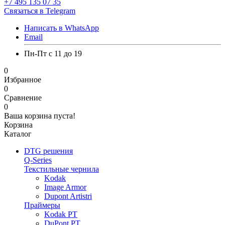
+7 495 135 07 35
Связаться в Telegram
Написать в WhatsApp
Email
Пн-Пт с 11 до 19
0
Избранное
0
Сравнение
0
Ваша корзина пуста!
Корзина
Каталог
DTG решения
Q-Series
Текстильные чернила
Kodak
Image Armor
Dupont Artistri
Праймеры
Kodak PT
DuPont PT