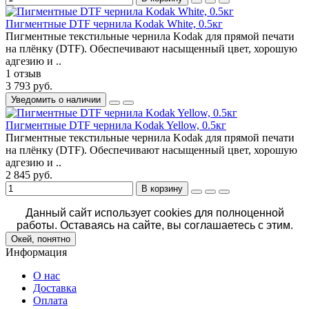
Пигментные DTF чернила Kodak White, 0.5кг
Пигментные текстильные чернила Kodak для прямой печати
на плёнку (DTF). Обеспечивают насыщенный цвет, хорошую
адгезию и ..
1 отзыв
3 793 руб.
Уведомить о наличии
Пигментные DTF чернила Kodak Yellow, 0.5кг
Пигментные текстильные чернила Kodak для прямой печати
на плёнку (DTF). Обеспечивают насыщенный цвет, хорошую
адгезию и ..
2 845 руб.
В корзину
Данный сайт использует cookies для полноценной
работы. Оставаясь на сайте, вы соглашаетесь с этим.
Окей, понятно
Информация
О нас
Доставка
Оплата