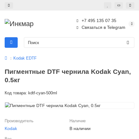
+7 495 135 07 35
Связаться в Telegram
Kodak EDTF
Пигментные DTF чернила Kodak Cyan,
0.5кг
Код товара: kdtf-cyan-500ml
Производитель
Наличие
Kodak
В наличии
Вес