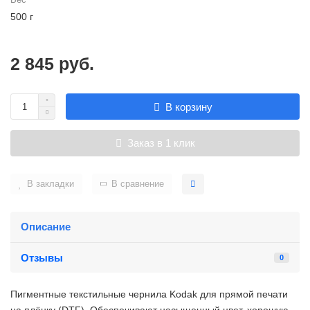
500 г
2 845 руб.
В корзину
Заказ в 1 клик
В закладки
В сравнение
Описание
Отзывы
0
Пигментные текстильные чернила Kodak для прямой печати