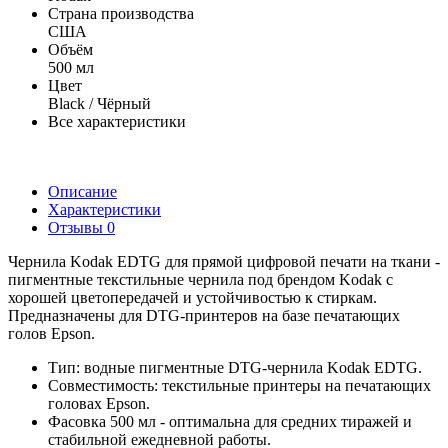
Страна производства
США
Объём
500 мл
Цвет
Black / Чёрный
Все характеристики
Описание
Характеристики
Отзывы
0
Чернила Kodak EDTG для прямой цифровой печати на ткани -
пигментные текстильные чернила под брендом Kodak с
хорошей цветопередачей и устойчивостью к стиркам.
Предназначены для DTG-принтеров на базе печатающих
голов Epson.
Тип: водные пигментные DTG-чернила Kodak EDTG.
Совместимость: текстильные принтеры на печатающих
головах Epson.
Фасовка 500 мл - оптимальна для средних тиражей и
стабильной ежедневной работы.