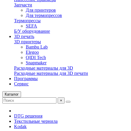
Запчасти
Для принтеров
Для термопрессов
Термопрессы
SEFA
Б/У оборудование
3D печать
3D принтеры
Bambu Lab
Elegoo
QIDI Tech
Snapmaker
Расходные материалы для 3D
Расходные материалы для 3D печати
Программы
Сервис
Каталог
×
DTG решения
Текстильные чернила
Kodak