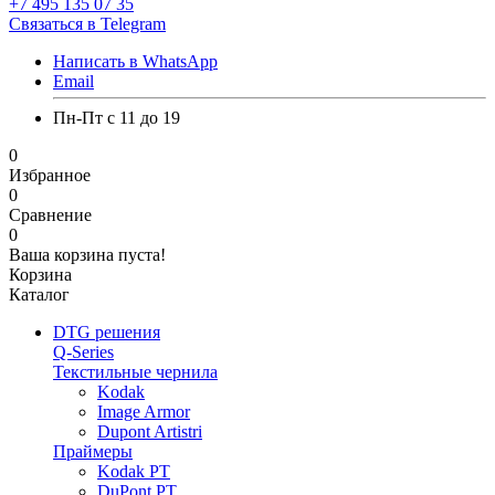
+7 495 135 07 35
Связаться в Telegram
Написать в WhatsApp
Email
Пн-Пт с 11 до 19
0
Избранное
0
Сравнение
0
Ваша корзина пуста!
Корзина
Каталог
DTG решения
Q-Series
Текстильные чернила
Kodak
Image Armor
Dupont Artistri
Праймеры
Kodak PT
DuPont PT