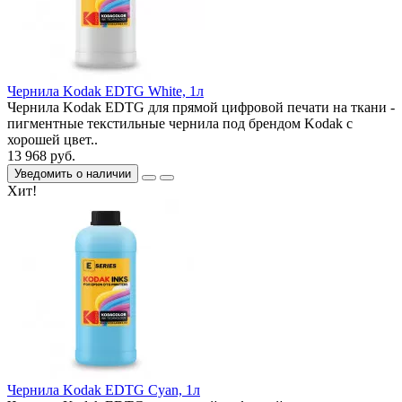
Чернила Kodak EDTG White, 1л
Чернила Kodak EDTG для прямой цифровой печати на ткани -
пигментные текстильные чернила под брендом Kodak с
хорошей цвет..
13 968 руб.
Уведомить о наличии
Хит!
Чернила Kodak EDTG Cyan, 1л