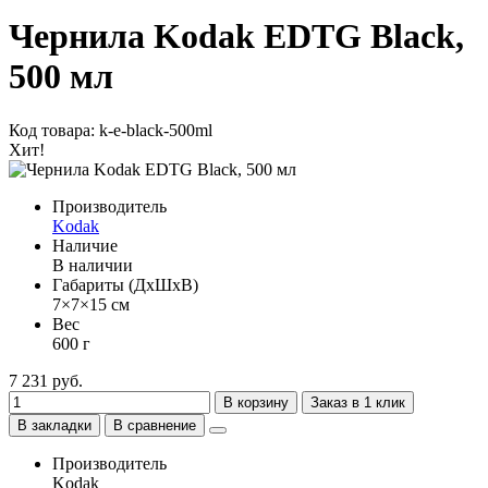
Чернила Kodak EDTG Black,
500 мл
Код товара: k-e-black-500ml
Хит!
Производитель
Kodak
Наличие
В наличии
Габариты (ДхШхВ)
7×7×15 см
Вес
600 г
7 231 руб.
В корзину
Заказ в 1 клик
В закладки
В сравнение
Производитель
Kodak