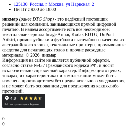
125130, Россия, г Москва, ул Нарвская, 2
Пн-Пт с 9:00 до 18:00
инкмар
(ранее DTG Shop)
- это надёжный поставщик
решений для компаний, занимающихся прямой цифровой
печатью. В нашем ассортименте есть всё необходимое:
текстильные чернила Image Armor, Kodak EDTG, DuPont
Artistri, промо футболки и футболки высочайшего качества из
австралийского хлопка, текстильные принтеры, промывочные
средства для печатающих голов и прочие расходные
материалы. © 2026, инкмар
Информация на сайте не является публичной офертой,
согласно статье №437 Гражданского кодекса РФ, и носит
исключительно справочный характер. Информация о ценах,
товарах, их характеристиках и комплектации может быть
изменена производителем без предварительного уведомления,
и не может быть основанием для предъявления каких-либо
претензий.
0
0