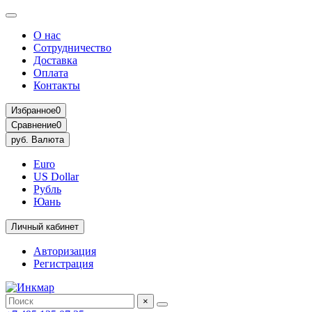
О нас
Сотрудничество
Доставка
Оплата
Контакты
Избранное
0
Сравнение
0
руб.
Валюта
Euro
US Dollar
Рубль
Юань
Личный кабинет
Авторизация
Регистрация
×